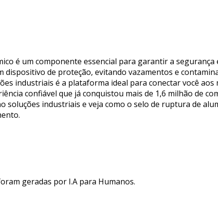
ímico é um componente essencial para garantir a segurança 
dispositivo de proteção, evitando vazamentos e contaminaç
uções industriais é a plataforma ideal para conectar você ao
iência confiável que já conquistou mais de 1,6 milhão de 
 no soluções industriais e veja como o selo de ruptura de al
mento.
 foram geradas por I.A para Humanos.