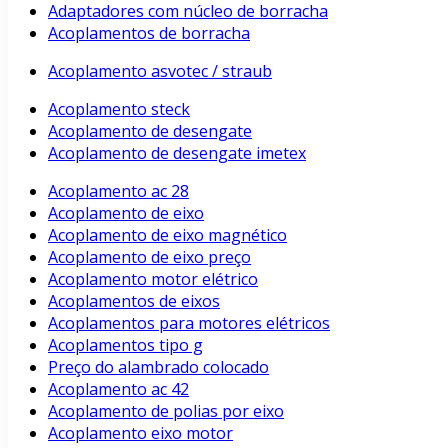
Adaptadores com núcleo de borracha
Acoplamentos de borracha
Acoplamento asvotec / straub
Acoplamento steck
Acoplamento de desengate
Acoplamento de desengate imetex
Acoplamento ac 28
Acoplamento de eixo
Acoplamento de eixo magnético
Acoplamento de eixo preço
Acoplamento motor elétrico
Acoplamentos de eixos
Acoplamentos para motores elétricos
Acoplamentos tipo g
Preço do alambrado colocado
Acoplamento ac 42
Acoplamento de polias por eixo
Acoplamento eixo motor