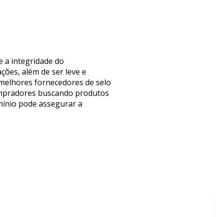
e a integridade do
ões, além de ser leve e
s melhores fornecedores de selo
compradores buscando produtos
umínio pode assegurar a