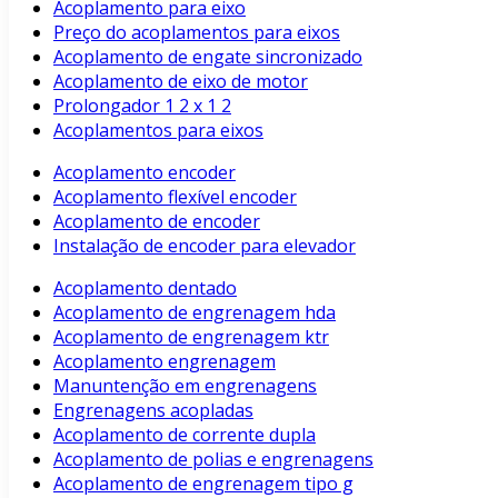
Acoplamento para eixo
Preço do acoplamentos para eixos
Acoplamento de engate sincronizado
Acoplamento de eixo de motor
Prolongador 1 2 x 1 2
Acoplamentos para eixos
Acoplamento encoder
Acoplamento flexível encoder
Acoplamento de encoder
Instalação de encoder para elevador
Acoplamento dentado
Acoplamento de engrenagem hda
Acoplamento de engrenagem ktr
Acoplamento engrenagem
Manuntenção em engrenagens
Engrenagens acopladas
Acoplamento de corrente dupla
Acoplamento de polias e engrenagens
Acoplamento de engrenagem tipo g