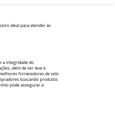
ceiro ideal para atender às
e a integridade do
ões, além de ser leve e
s melhores fornecedores de selo
compradores buscando produtos
umínio pode assegurar a