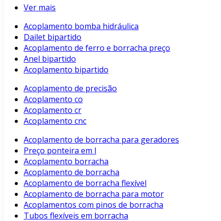
Ver mais
Acoplamento bomba hidráulica
Dailet bipartido
Acoplamento de ferro e borracha preço
Anel bipartido
Acoplamento bipartido
Acoplamento de precisão
Acoplamento co
Acoplamento cr
Acoplamento cnc
Acoplamento de borracha para geradores
Preço ponteira em l
Acoplamento borracha
Acoplamento de borracha
Acoplamento de borracha flexível
Acoplamento de borracha para motor
Acoplamentos com pinos de borracha
Tubos flexíveis em borracha