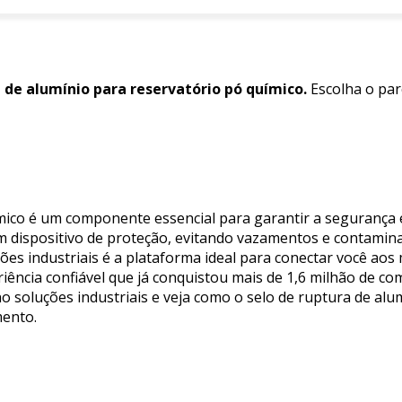
 de alumínio para reservatório pó químico.
Escolha o par
ímico é um componente essencial para garantir a segurança 
dispositivo de proteção, evitando vazamentos e contaminaç
uções industriais é a plataforma ideal para conectar você ao
iência confiável que já conquistou mais de 1,6 milhão de 
 no soluções industriais e veja como o selo de ruptura de al
mento.