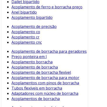
Dailet bipartido
Acoplamento de ferro e borracha preço
Anel bipartido
Acoplamento bipartido
Acoplamento de precisão
Acoplamento co
Acoplamento cr
Acoplamento cnc
Acoplamento de borracha para geradores
Preço ponteira em l
Acoplamento borracha
Acoplamento de borracha
Acoplamento de borracha flexível
Acoplamento de borracha para motor
Acoplamentos com pinos de borracha
Tubos flexíveis em borracha
Adaptadores com núcleo de borracha
Acoplamentos de borracha