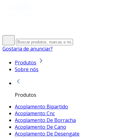
Gostaria de anunciar?
Produtos
Sobre nós
Produtos
Acoplamento Bipartido
Acoplamento Cnc
Acoplamento De Borracha
Acoplamento De Cano
Acoplamento De Desengate