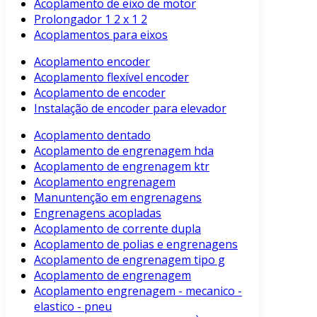
Acoplamento de eixo de motor
Prolongador 1 2 x 1 2
Acoplamentos para eixos
Acoplamento encoder
Acoplamento flexível encoder
Acoplamento de encoder
Instalação de encoder para elevador
Acoplamento dentado
Acoplamento de engrenagem hda
Acoplamento de engrenagem ktr
Acoplamento engrenagem
Manuntenção em engrenagens
Engrenagens acopladas
Acoplamento de corrente dupla
Acoplamento de polias e engrenagens
Acoplamento de engrenagem tipo g
Acoplamento de engrenagem
Acoplamento engrenagem - mecanico -
elastico - pneu