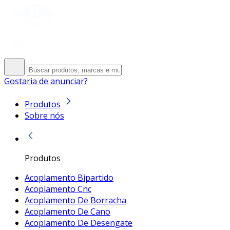
Gostaria de anunciar?
Produtos
Sobre nós
Produtos
Acoplamento Bipartido
Acoplamento Cnc
Acoplamento De Borracha
Acoplamento De Cano
Acoplamento De Desengate