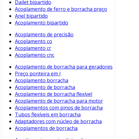
Dailet bipartido
Acoplamento de ferro e borracha preço
Anel bipartido
Acoplamento bipartido
Acoplamento de precisão
Acoplamento co
Acoplamento cr
Acoplamento cnc
Acoplamento de borracha para geradores
Preço ponteira em l
Acoplamento borracha
Acoplamento de borracha
Acoplamento de borracha flexível
Acoplamento de borracha para motor
Acoplamentos com pinos de borracha
Tubos flexíveis em borracha
Adaptadores com núcleo de borracha
Acoplamentos de borracha