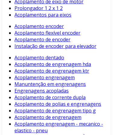
Acoplamento de eixo de motor
Prolongador 1 2 x 1 2
Acoplamentos para eixos
Acoplamento encoder
Acoplamento flexível encoder
Acoplamento de encoder
Instalação de encoder para elevador
Acoplamento dentado
Acoplamento de engrenagem hda
Acoplamento de engrenagem ktr
Acoplamento engrenagem
Manuntenção em engrenagens
Engrenagens acopladas
Acoplamento de corrente dupla
Acoplamento de polias e engrenagens
Acoplamento de engrenagem tipo g
Acoplamento de engrenagem
Acoplamento engrenagem - mecanico -
elastico - pneu