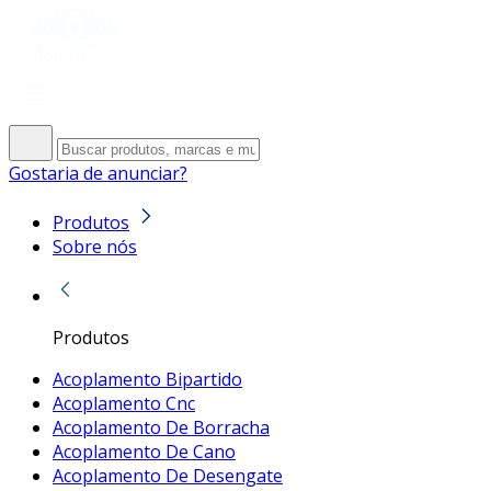
Gostaria de anunciar?
Produtos
Sobre nós
Produtos
Acoplamento Bipartido
Acoplamento Cnc
Acoplamento De Borracha
Acoplamento De Cano
Acoplamento De Desengate