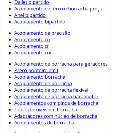
Dailet bipartido
Acoplamento de ferro e borracha preço
Anel bipartido
Acoplamento bipartido
Acoplamento de precisão
Acoplamento co
Acoplamento cr
Acoplamento cnc
Acoplamento de borracha para geradores
Preço ponteira em l
Acoplamento borracha
Acoplamento de borracha
Acoplamento de borracha flexível
Acoplamento de borracha para motor
Acoplamentos com pinos de borracha
Tubos flexíveis em borracha
Adaptadores com núcleo de borracha
Acoplamentos de borracha