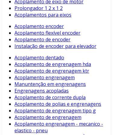
Acoplamento de eixo de motor
Prolongador 1 2 x 1 2
Acoplamentos para eixos
Acoplamento encoder
Acoplamento flexível encoder
Acoplamento de encoder
Instalação de encoder para elevador
Acoplamento dentado
Acoplamento de engrenagem hda
Acoplamento de engrenagem ktr
Acoplamento engrenagem
Manuntenção em engrenagens
Engrenagens acopladas
Acoplamento de corrente dupla
Acoplamento de polias e engrenagens
Acoplamento de engrenagem tipo g
Acoplamento de engrenagem
Acoplamento engrenagem - mecanico -
elastico - pneu