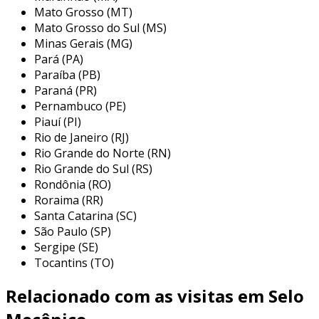
Mato Grosso (MT)
feitos desse material.
Mato Grosso do Sul (MS)
principais aplicações do fornecedor
Minas Gerais (MG)
de pelo mecânico abs
Pará (PA)
Paraíba (PB)
os fornecedores de pelo mecânico abs atendem
Paraná (PR)
a uma gama diversificada de indústrias,
Pernambuco (PE)
Piauí (PI)
oferecendo produtos que variam em
Rio de Janeiro (RJ)
complexidade e aplicação. abaixo estão
Rio Grande do Norte (RN)
algumas das principais áreas onde o abs é
Rio Grande do Sul (RS)
amplamente utilizado:
Rondônia (RO)
Roraima (RR)
peças automotivas:
o abs é amplamente
Santa Catarina (SC)
utilizado na fabricação de peças que
São Paulo (SP)
requerem resistência e durabilidade, como
Sergipe (SE)
fachadas, capas de motores e suportes de
Tocantins (TO)
componentes.
Relacionado com as visitas em Selo
eletrônicos de consumo:
em dispositivos
eletrônicos, como smartphones e laptops,