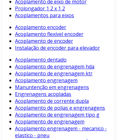
Acoplamento de eixo de motor
Prolongador 1 2 x 1 2
Acoplamentos para eixos
Acoplamento encoder
Acoplamento flexível encoder
Acoplamento de encoder
Instalação de encoder para elevador
Acoplamento dentado
Acoplamento de engrenagem hda
Acoplamento de engrenagem ktr
Acoplamento engrenagem
Manuntenção em engrenagens
Engrenagens acopladas
Acoplamento de corrente dupla
Acoplamento de polias e engrenagens
Acoplamento de engrenagem tipo g
Acoplamento de engrenagem
Acoplamento engrenagem - mecanico -
elastico - pneu