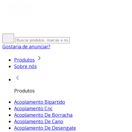
Gostaria de anunciar?
Produtos
Sobre nós
Produtos
Acoplamento Bipartido
Acoplamento Cnc
Acoplamento De Borracha
Acoplamento De Cano
Acoplamento De Desengate