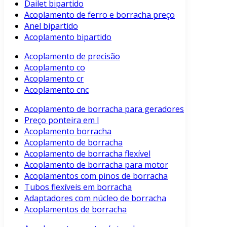
Dailet bipartido
Acoplamento de ferro e borracha preço
Anel bipartido
Acoplamento bipartido
Acoplamento de precisão
Acoplamento co
Acoplamento cr
Acoplamento cnc
Acoplamento de borracha para geradores
Preço ponteira em l
Acoplamento borracha
Acoplamento de borracha
Acoplamento de borracha flexível
Acoplamento de borracha para motor
Acoplamentos com pinos de borracha
Tubos flexíveis em borracha
Adaptadores com núcleo de borracha
Acoplamentos de borracha