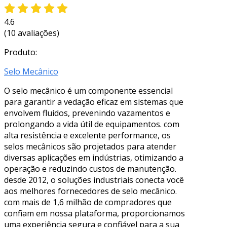
4.6
(10 avaliações)
Produto:
Selo Mecânico
O selo mecânico é um componente essencial
para garantir a vedação eficaz em sistemas que
envolvem fluidos, prevenindo vazamentos e
prolongando a vida útil de equipamentos. com
alta resistência e excelente performance, os
selos mecânicos são projetados para atender
diversas aplicações em indústrias, otimizando a
operação e reduzindo custos de manutenção.
desde 2012, o soluções industriais conecta você
aos melhores fornecedores de selo mecânico.
com mais de 1,6 milhão de compradores que
confiam em nossa plataforma, proporcionamos
uma experiência segura e confiável para a sua