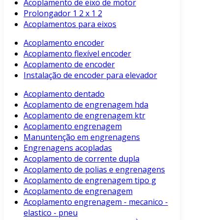
Acoplamento de eixo de motor
Prolongador 1 2 x 1 2
Acoplamentos para eixos
Acoplamento encoder
Acoplamento flexível encoder
Acoplamento de encoder
Instalação de encoder para elevador
Acoplamento dentado
Acoplamento de engrenagem hda
Acoplamento de engrenagem ktr
Acoplamento engrenagem
Manuntenção em engrenagens
Engrenagens acopladas
Acoplamento de corrente dupla
Acoplamento de polias e engrenagens
Acoplamento de engrenagem tipo g
Acoplamento de engrenagem
Acoplamento engrenagem - mecanico -
elastico - pneu