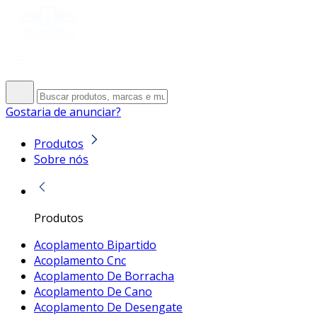
Gostaria de anunciar?
Produtos
Sobre nós
Produtos
Acoplamento Bipartido
Acoplamento Cnc
Acoplamento De Borracha
Acoplamento De Cano
Acoplamento De Desengate