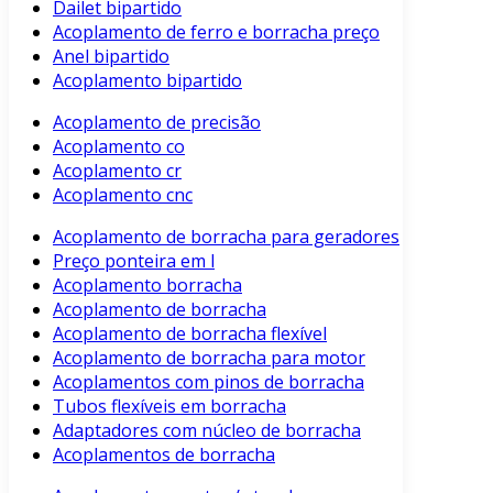
Dailet bipartido
Acoplamento de ferro e borracha preço
Anel bipartido
Acoplamento bipartido
Acoplamento de precisão
Acoplamento co
Acoplamento cr
Acoplamento cnc
Acoplamento de borracha para geradores
Preço ponteira em l
Acoplamento borracha
Acoplamento de borracha
Acoplamento de borracha flexível
Acoplamento de borracha para motor
Acoplamentos com pinos de borracha
Tubos flexíveis em borracha
Adaptadores com núcleo de borracha
Acoplamentos de borracha