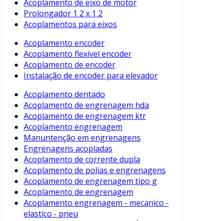
Acoplamento de eixo de motor
Prolongador 1 2 x 1 2
Acoplamentos para eixos
Acoplamento encoder
Acoplamento flexível encoder
Acoplamento de encoder
Instalação de encoder para elevador
Acoplamento dentado
Acoplamento de engrenagem hda
Acoplamento de engrenagem ktr
Acoplamento engrenagem
Manuntenção em engrenagens
Engrenagens acopladas
Acoplamento de corrente dupla
Acoplamento de polias e engrenagens
Acoplamento de engrenagem tipo g
Acoplamento de engrenagem
Acoplamento engrenagem - mecanico -
elastico - pneu