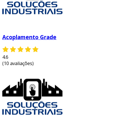
Acoplamento Grade
4.6
(10 avaliações)