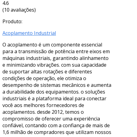
4.6
(10 avaliações)
Produto:
Acoplamento Industrial
O acoplamento é um componente essencial
para a transmissão de potência entre eixos em
máquinas industriais, garantindo alinhamento
e minimizando vibrações. com sua capacidade
de suportar altas rotações e diferentes
condições de operação, ele otimiza o
desempenho de sistemas mecânicos e aumenta
a durabilidade dos equipamentos. o soluções
industriais é a plataforma ideal para conectar
você aos melhores fornecedores de
acoplamentos. desde 2012, temos o
compromisso de oferecer uma experiência
confiável, contando com a confiança de mais de
1,6 milhão de compradores que utilizam nossos