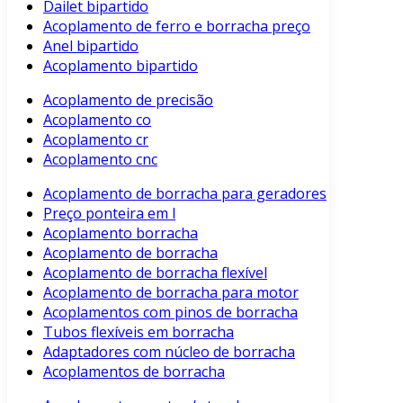
Dailet bipartido
Acoplamento de ferro e borracha preço
Anel bipartido
Acoplamento bipartido
Acoplamento de precisão
Acoplamento co
Acoplamento cr
Acoplamento cnc
Acoplamento de borracha para geradores
Preço ponteira em l
Acoplamento borracha
Acoplamento de borracha
Acoplamento de borracha flexível
Acoplamento de borracha para motor
Acoplamentos com pinos de borracha
Tubos flexíveis em borracha
Adaptadores com núcleo de borracha
Acoplamentos de borracha