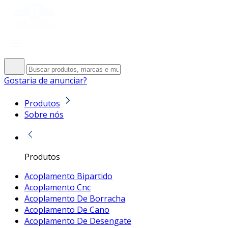
Gostaria de anunciar?
Produtos
Sobre nós
Produtos
Acoplamento Bipartido
Acoplamento Cnc
Acoplamento De Borracha
Acoplamento De Cano
Acoplamento De Desengate