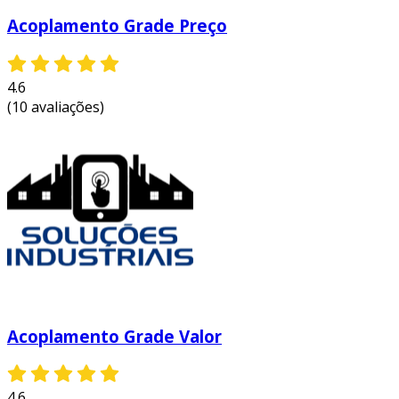
Acoplamento Grade Preço
4.6
(10 avaliações)
Acoplamento Grade Valor
4.6