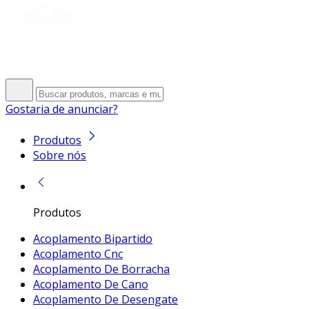
Gostaria de anunciar?
Produtos
Sobre nós
Produtos
Acoplamento Bipartido
Acoplamento Cnc
Acoplamento De Borracha
Acoplamento De Cano
Acoplamento De Desengate