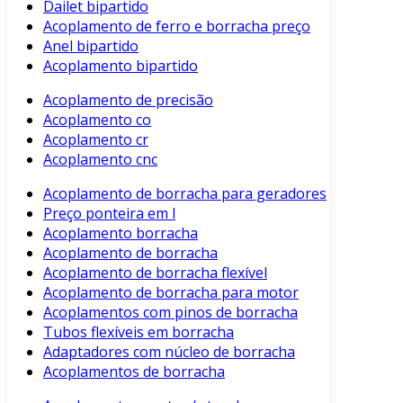
Dailet bipartido
Acoplamento de ferro e borracha preço
Anel bipartido
Acoplamento bipartido
Acoplamento de precisão
Acoplamento co
Acoplamento cr
Acoplamento cnc
Acoplamento de borracha para geradores
Preço ponteira em l
Acoplamento borracha
Acoplamento de borracha
Acoplamento de borracha flexível
Acoplamento de borracha para motor
Acoplamentos com pinos de borracha
Tubos flexíveis em borracha
Adaptadores com núcleo de borracha
Acoplamentos de borracha