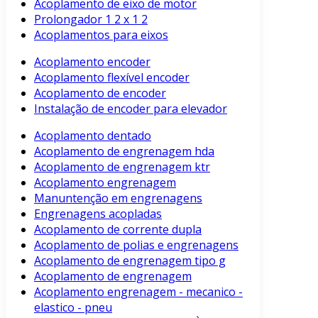
Acoplamento de eixo de motor
Prolongador 1 2 x 1 2
Acoplamentos para eixos
Acoplamento encoder
Acoplamento flexível encoder
Acoplamento de encoder
Instalação de encoder para elevador
Acoplamento dentado
Acoplamento de engrenagem hda
Acoplamento de engrenagem ktr
Acoplamento engrenagem
Manuntenção em engrenagens
Engrenagens acopladas
Acoplamento de corrente dupla
Acoplamento de polias e engrenagens
Acoplamento de engrenagem tipo g
Acoplamento de engrenagem
Acoplamento engrenagem - mecanico -
elastico - pneu