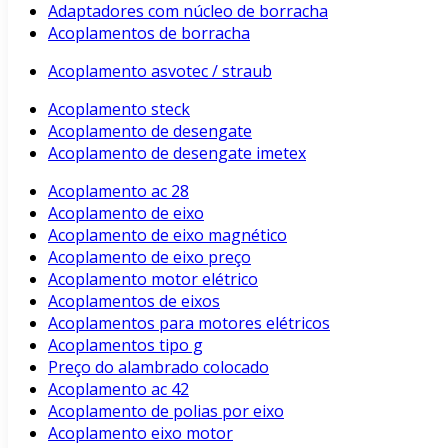
Adaptadores com núcleo de borracha
Acoplamentos de borracha
Acoplamento asvotec / straub
Acoplamento steck
Acoplamento de desengate
Acoplamento de desengate imetex
Acoplamento ac 28
Acoplamento de eixo
Acoplamento de eixo magnético
Acoplamento de eixo preço
Acoplamento motor elétrico
Acoplamentos de eixos
Acoplamentos para motores elétricos
Acoplamentos tipo g
Preço do alambrado colocado
Acoplamento ac 42
Acoplamento de polias por eixo
Acoplamento eixo motor