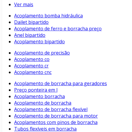
Ver mais
Acoplamento bomba hidráulica
Dailet bipartido
Acoplamento de ferro e borracha preço
Anel bipartido
Acoplamento bipartido
Acoplamento de precisão
Acoplamento co
Acoplamento cr
Acoplamento cnc
Acoplamento de borracha para geradores
Preço ponteira em l
Acoplamento borracha
Acoplamento de borracha
Acoplamento de borracha flexível
Acoplamento de borracha para motor
Acoplamentos com pinos de borracha
Tubos flexíveis em borracha