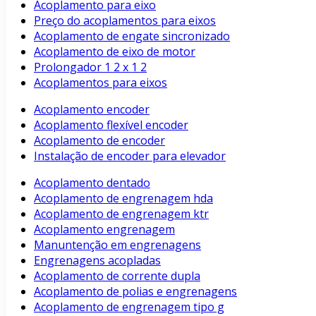
Acoplamento para eixo
Preço do acoplamentos para eixos
Acoplamento de engate sincronizado
Acoplamento de eixo de motor
Prolongador 1 2 x 1 2
Acoplamentos para eixos
Acoplamento encoder
Acoplamento flexível encoder
Acoplamento de encoder
Instalação de encoder para elevador
Acoplamento dentado
Acoplamento de engrenagem hda
Acoplamento de engrenagem ktr
Acoplamento engrenagem
Manuntenção em engrenagens
Engrenagens acopladas
Acoplamento de corrente dupla
Acoplamento de polias e engrenagens
Acoplamento de engrenagem tipo g