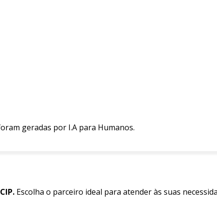
 foram geradas por I.A para Humanos.
CIP.
Escolha o parceiro ideal para atender às suas necessid