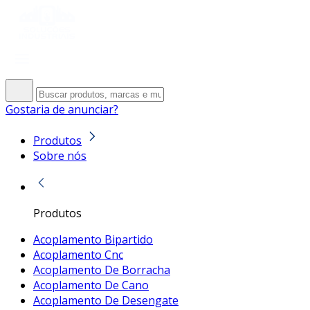
Gostaria de anunciar?
Produtos
Sobre nós
Produtos
Acoplamento Bipartido
Acoplamento Cnc
Acoplamento De Borracha
Acoplamento De Cano
Acoplamento De Desengate