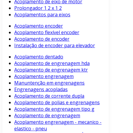
Acoplamento de eixo de motor
Prolongador 1 2 x 1 2
Acoplamentos para eixos
Acoplamento encoder
Acoplamento flexível encoder
Acoplamento de encoder
Instalação de encoder para elevador
Acoplamento dentado
Acoplamento de engrenagem hda
Acoplamento de engrenagem ktr
Acoplamento engrenagem
Manuntenção em engrenagens
Engrenagens acopladas
Acoplamento de corrente dupla
Acoplamento de polias e engrenagens
Acoplamento de engrenagem tipo g
Acoplamento de engrenagem
Acoplamento engrenagem - mecanico -
elastico - pneu