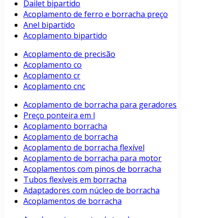
Dailet bipartido
Acoplamento de ferro e borracha preço
Anel bipartido
Acoplamento bipartido
Acoplamento de precisão
Acoplamento co
Acoplamento cr
Acoplamento cnc
Acoplamento de borracha para geradores
Preço ponteira em l
Acoplamento borracha
Acoplamento de borracha
Acoplamento de borracha flexível
Acoplamento de borracha para motor
Acoplamentos com pinos de borracha
Tubos flexíveis em borracha
Adaptadores com núcleo de borracha
Acoplamentos de borracha