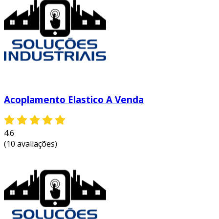
Acoplamento Elastico A Venda
4.6
(10 avaliações)