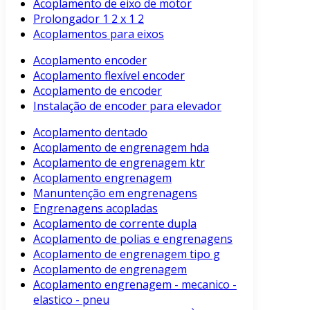
Acoplamento de eixo de motor
Prolongador 1 2 x 1 2
Acoplamentos para eixos
Acoplamento encoder
Acoplamento flexível encoder
Acoplamento de encoder
Instalação de encoder para elevador
Acoplamento dentado
Acoplamento de engrenagem hda
Acoplamento de engrenagem ktr
Acoplamento engrenagem
Manuntenção em engrenagens
Engrenagens acopladas
Acoplamento de corrente dupla
Acoplamento de polias e engrenagens
Acoplamento de engrenagem tipo g
Acoplamento de engrenagem
Acoplamento engrenagem - mecanico -
elastico - pneu