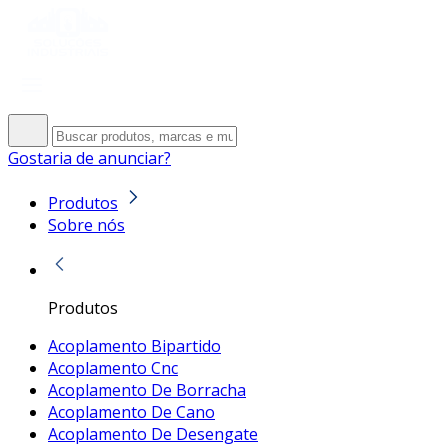
Gostaria de anunciar?
Produtos
Sobre nós
Produtos
Acoplamento Bipartido
Acoplamento Cnc
Acoplamento De Borracha
Acoplamento De Cano
Acoplamento De Desengate