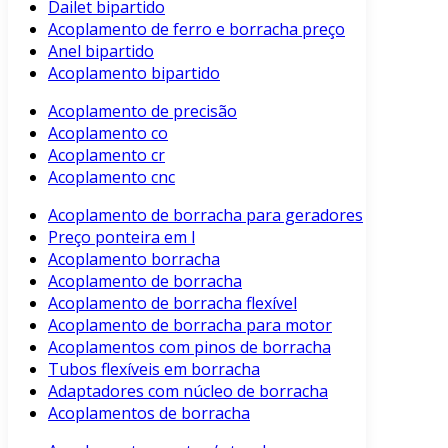
Dailet bipartido
Acoplamento de ferro e borracha preço
Anel bipartido
Acoplamento bipartido
Acoplamento de precisão
Acoplamento co
Acoplamento cr
Acoplamento cnc
Acoplamento de borracha para geradores
Preço ponteira em l
Acoplamento borracha
Acoplamento de borracha
Acoplamento de borracha flexível
Acoplamento de borracha para motor
Acoplamentos com pinos de borracha
Tubos flexíveis em borracha
Adaptadores com núcleo de borracha
Acoplamentos de borracha