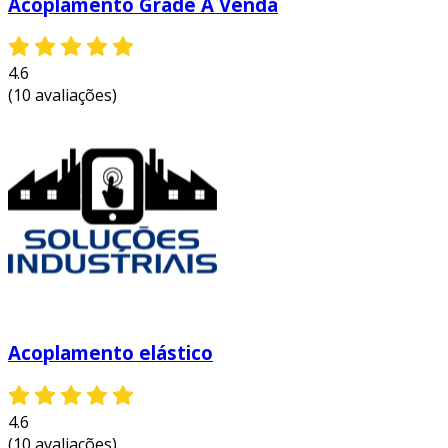
Acoplamento Grade À Venda
4.6
(10 avaliações)
Acoplamento elástico
4.6
(10 avaliações)