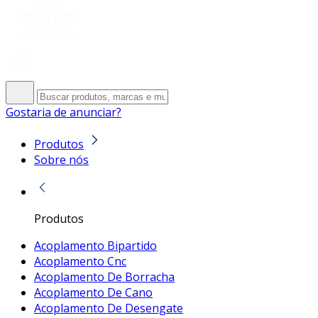
Gostaria de anunciar?
Produtos
Sobre nós
Produtos
Acoplamento Bipartido
Acoplamento Cnc
Acoplamento De Borracha
Acoplamento De Cano
Acoplamento De Desengate