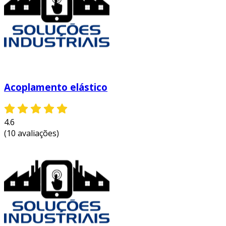
Acoplamento elástico
4.6
(10 avaliações)