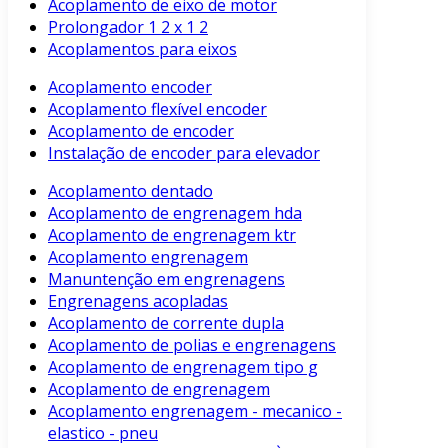
Acoplamento de eixo de motor
Prolongador 1 2 x 1 2
Acoplamentos para eixos
Acoplamento encoder
Acoplamento flexível encoder
Acoplamento de encoder
Instalação de encoder para elevador
Acoplamento dentado
Acoplamento de engrenagem hda
Acoplamento de engrenagem ktr
Acoplamento engrenagem
Manuntenção em engrenagens
Engrenagens acopladas
Acoplamento de corrente dupla
Acoplamento de polias e engrenagens
Acoplamento de engrenagem tipo g
Acoplamento de engrenagem
Acoplamento engrenagem - mecanico -
elastico - pneu