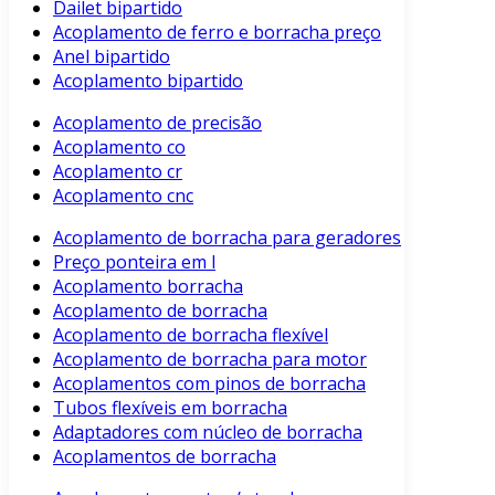
Dailet bipartido
Acoplamento de ferro e borracha preço
Anel bipartido
Acoplamento bipartido
Acoplamento de precisão
Acoplamento co
Acoplamento cr
Acoplamento cnc
Acoplamento de borracha para geradores
Preço ponteira em l
Acoplamento borracha
Acoplamento de borracha
Acoplamento de borracha flexível
Acoplamento de borracha para motor
Acoplamentos com pinos de borracha
Tubos flexíveis em borracha
Adaptadores com núcleo de borracha
Acoplamentos de borracha