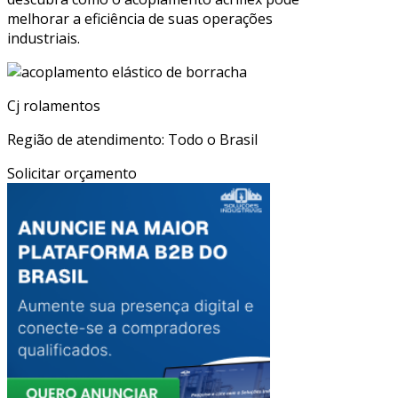
melhorar a eficiência de suas operações
industriais.
Cj rolamentos
Região de atendimento: Todo o Brasil
Solicitar orçamento