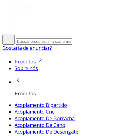
Gostaria de anunciar?
Produtos
Sobre nós
Produtos
Acoplamento Bipartido
Acoplamento Cnc
Acoplamento De Borracha
Acoplamento De Cano
Acoplamento De Desengate