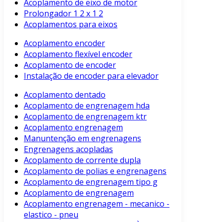
Acoplamento de eixo de motor
Prolongador 1 2 x 1 2
Acoplamentos para eixos
Acoplamento encoder
Acoplamento flexível encoder
Acoplamento de encoder
Instalação de encoder para elevador
Acoplamento dentado
Acoplamento de engrenagem hda
Acoplamento de engrenagem ktr
Acoplamento engrenagem
Manuntenção em engrenagens
Engrenagens acopladas
Acoplamento de corrente dupla
Acoplamento de polias e engrenagens
Acoplamento de engrenagem tipo g
Acoplamento de engrenagem
Acoplamento engrenagem - mecanico -
elastico - pneu