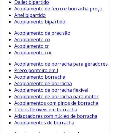
Dailet bipartido
Acoplamento de ferro e borracha preço
Anel bipartido
Acoplamento bipartido
Acoplamento de precisão
Acoplamento co
Acoplamento cr
Acoplamento cnc
Acoplamento de borracha para geradores
Preço ponteira em l
Acoplamento borracha
Acoplamento de borracha
Acoplamento de borracha flexível
Acoplamento de borracha para motor
Acoplamentos com pinos de borracha
Tubos flexíveis em borracha
Adaptadores com núcleo de borracha
Acoplamentos de borracha