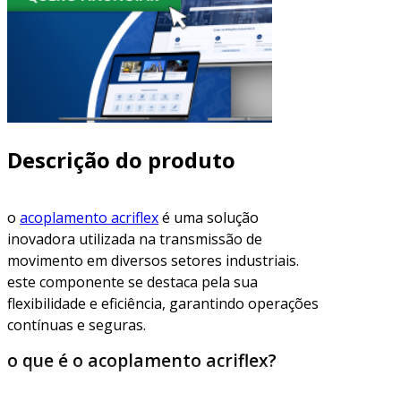
Descrição do produto
o
acoplamento acriflex
é uma solução
inovadora utilizada na transmissão de
movimento em diversos setores industriais.
este componente se destaca pela sua
flexibilidade e eficiência, garantindo operações
contínuas e seguras.
o que é o acoplamento acriflex?
trata-se de um acoplamento flexível, projetado